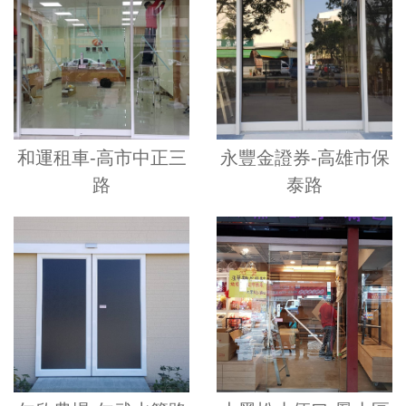
和運租車-高市中正三
永豐金證券-高雄市保
路
泰路