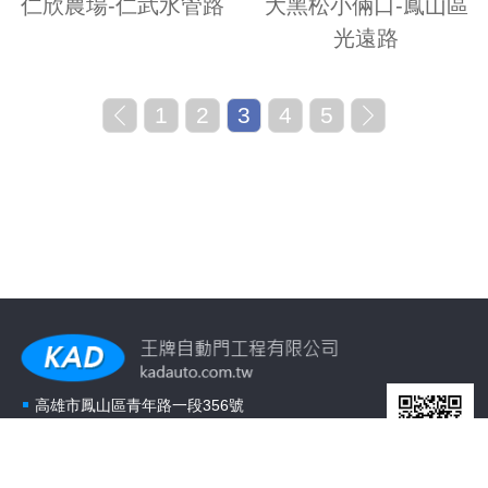
仁欣農場-仁武水管路
大黑松小倆口-鳳山區
光遠路
1
2
3
4
5
高雄市鳳山區青年路一段356號
Tel：07-743-3838
Fax：07-743-4403
Email：7433838@gmail.com